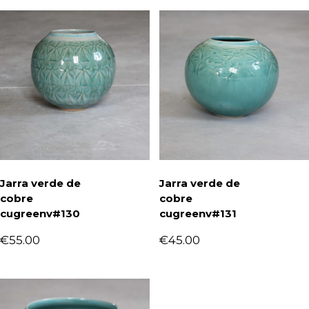
Jarra verde de
Jarra verde de
cobre
cobre
cugreenv#130
cugreenv#131
€
55.00
€
45.00