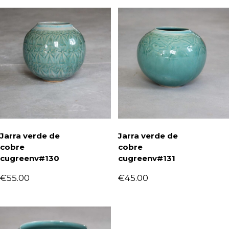
Jarra verde de
Jarra verde de
cobre
cobre
cugreenv#130
cugreenv#131
€
55.00
€
45.00