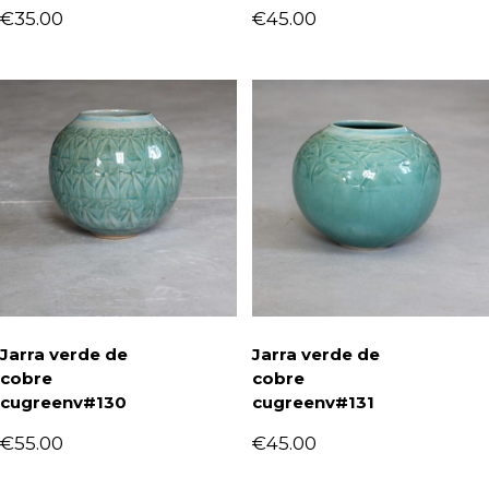
€
35.00
€
45.00
Jarra verde de
Jarra verde de
cobre
cobre
cugreenv#130
cugreenv#131
€
55.00
€
45.00