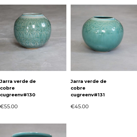
Jarra verde de
Jarra verde de
cobre
cobre
cugreenv#130
cugreenv#131
€
55.00
€
45.00