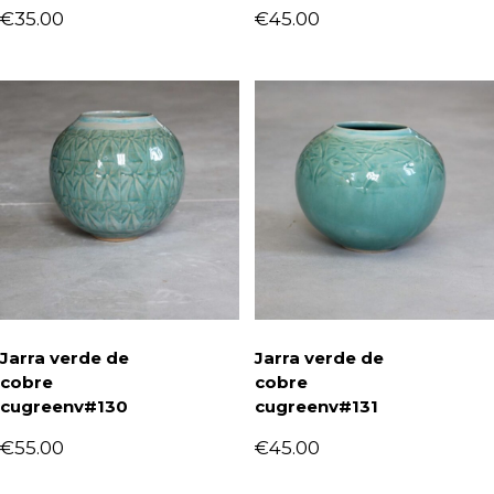
€
35.00
€
45.00
Jarra verde de
Jarra verde de
cobre
cobre
cugreenv#130
cugreenv#131
€
55.00
€
45.00